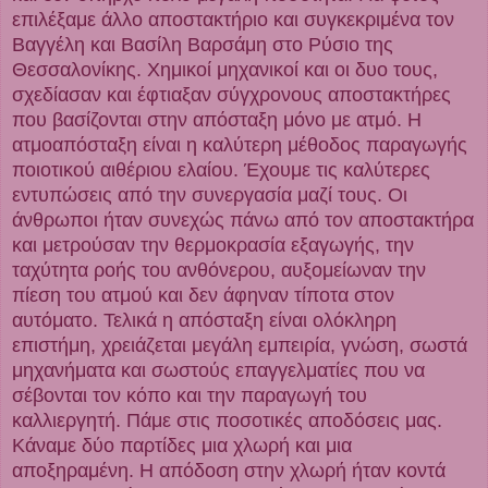
επιλέξαμε άλλο αποστακτήριο και συγκεκριμένα τον
Βαγγέλη και Βασίλη Βαρσάμη στο Ρύσιο της
Θεσσαλονίκης. Χημικοί μηχανικοί και οι δυο τους,
σχεδίασαν και έφτιαξαν σύγχρονους αποστακτήρες
που βασίζονται στην απόσταξη μόνο με ατμό. Η
ατμοαπόσταξη είναι η καλύτερη μέθοδος παραγωγής
ποιοτικού αιθέριου ελαίου. Έχουμε τις καλύτερες
εντυπώσεις από την συνεργασία μαζί τους. Οι
άνθρωποι ήταν συνεχώς πάνω από τον αποστακτήρα
και μετρούσαν την θερμοκρασία εξαγωγής, την
ταχύτητα ροής του ανθόνερου, αυξομείωναν την
πίεση του ατμού και δεν άφηναν τίποτα στον
αυτόματο. Τελικά η απόσταξη είναι ολόκληρη
επιστήμη, χρειάζεται μεγάλη εμπειρία, γνώση, σωστά
μηχανήματα και σωστούς επαγγελματίες που να
σέβονται τον κόπο και την παραγωγή του
καλλιεργητή. Πάμε στις ποσοτικές
αποδόσεις μας.
Κάναμε δύο παρτίδες μια χλωρή και μια
αποξηραμένη. Η απόδοση στην χλωρή ήταν κοντά