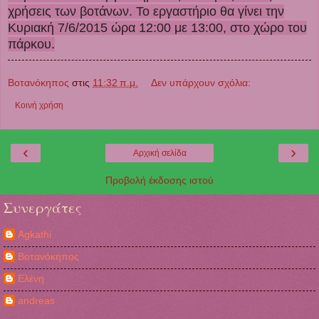
χρήσεις των βοτάνων. Το εργαστήριο θα γίνει την
Κυριακή 7/6/2015 ώρα 12:00 με 13:00, στο χώρο του
πάρκου.
Βοτανόκηπος
στις
11:32 π.μ.
Δεν υπάρχουν σχόλια:
Κοινή χρήση
‹
›
Αρχική σελίδα
Προβολή έκδοσης ιστού
Συνεργάτες
Agkathi
Βοτανόκηπος
Ελένη
andreas