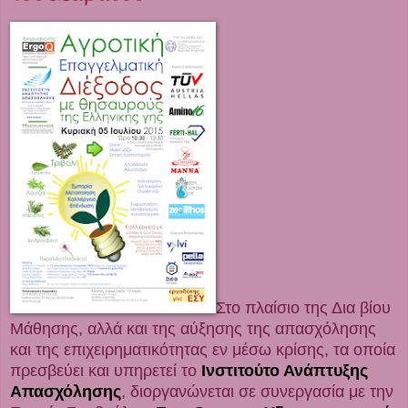
Στο πλαίσιο της Δια βίου
Μάθησης, αλλά και της αύξησης της απασχόλησης
και της επιχειρηματικότητας εν μέσω κρίσης, τα οποία
πρεσβεύει και υπηρετεί το
Ινστιτούτο Ανάπτυξης
Απασχόλησης
, διοργανώνεται σε συνεργασία με την