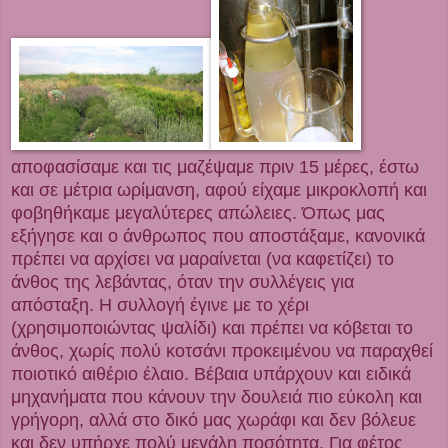
αποφασίσαμε και τις μαζέψαμε πριν 15 μέρες, έστω
και σε μέτρια ωρίμανση, αφού είχαμε μικροκλοπή και
φοβηθήκαμε μεγαλύτερες απώλειες. Όπως μας
εξήγησε και ο άνθρωπος που αποστάξαμε, κανονικά
πρέπει να αρχίσει να μαραίνεται (να καφετίζει) το
άνθος της λεβάντας, όταν την συλλέγεις για
απόσταξη. Η συλλογή έγινε με το χέρι
(χρησιμοποιώντας ψαλίδι) και πρέπει να κόβεται το
άνθος, χωρίς πολύ κοτσάνι προκειμένου να παραχθεί
ποιοτικό αιθέριο έλαιο. Βέβαια υπάρχουν και ειδικά
μηχανήματα που κάνουν την δουλειά πιο εύκολη και
γρήγορη, αλλά στο δικό μας χωράφι και δεν βόλευε
και δεν υπήρχε πολύ μεγάλη ποσότητα. Για φέτος