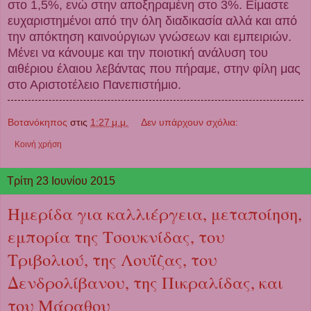
στο 1,5%, ενώ στην αποξηραμένη στο 3%. Είμαστε
ευχαριστημένοι από την όλη διαδικασία αλλά και από
την απόκτηση καινούργιων γνώσεων και εμπειριών.
Μένει να κάνουμε και την ποιοτική ανάλυση του
αιθέριου έλαιου λεβάντας που πήραμε, στην φίλη μας
στο Αριστοτέλειο Πανεπιστήμιο.
Βοτανόκηπος
στις
1:27 μ.μ.
Δεν υπάρχουν σχόλια:
Κοινή χρήση
Τρίτη 23 Ιουνίου 2015
Ημερίδα για καλλιέργεια, μεταποίηση,
εμπορία της Τσουκνίδας, του
Τριβολιού, της Λουΐζας, του
Δενδρολίβανου, της Πικραλίδας, και
του Μάραθου